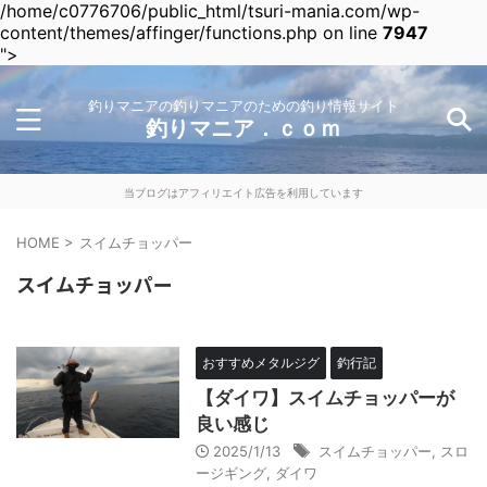
/home/c0776706/public_html/tsuri-mania.com/wp-
content/themes/affinger/functions.php on line
7947
">
釣りマニアの釣りマニアのための釣り情報サイト
釣りマニア．ｃｏｍ
当ブログはアフィリエイト広告を利用しています
HOME
>
スイムチョッパー
スイムチョッパー
おすすめメタルジグ
釣行記
【ダイワ】スイムチョッパーが
良い感じ
2025/1/13
スイムチョッパー
,
スロ
ージギング
,
ダイワ