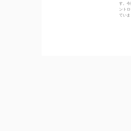
す。今
ントロ
ていま .