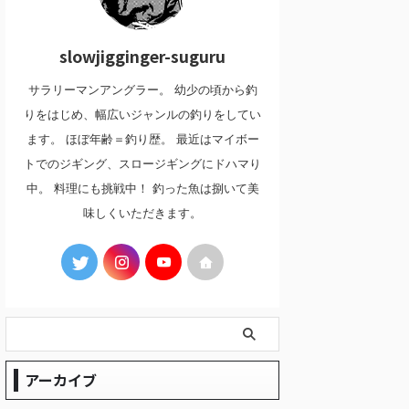
slowjigginger-suguru
サラリーマンアングラー。 幼少の頃から釣
りをはじめ、幅広いジャンルの釣りをしてい
ます。 ほぼ年齢＝釣り歴。 最近はマイボー
トでのジギング、スロージギングにドハマり
中。 料理にも挑戦中！ 釣った魚は捌いて美
味しくいただきます。
アーカイブ