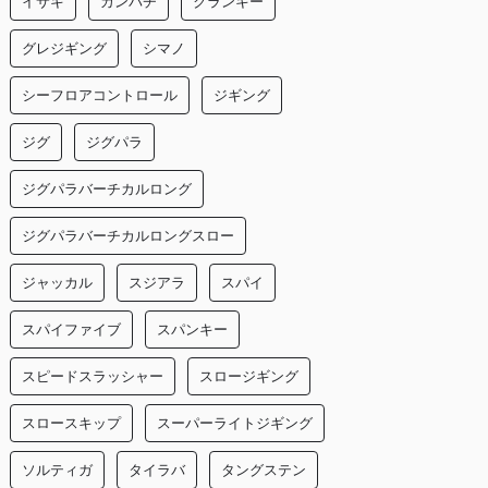
イサキ
カンパチ
クランキー
グレジギング
シマノ
シーフロアコントロール
ジギング
ジグ
ジグパラ
ジグパラバーチカルロング
ジグパラバーチカルロングスロー
ジャッカル
スジアラ
スパイ
スパイファイブ
スパンキー
スピードスラッシャー
スロージギング
スロースキップ
スーパーライトジギング
ソルティガ
タイラバ
タングステン