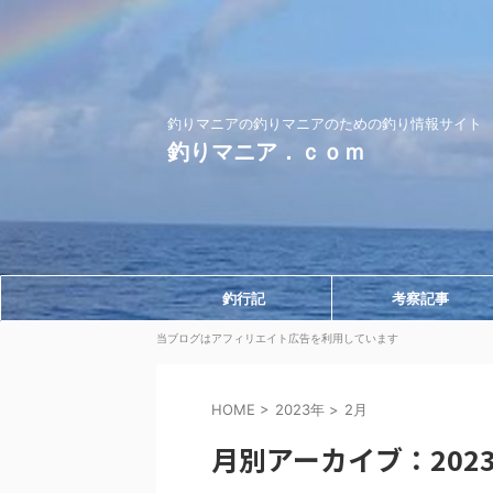
釣りマニアの釣りマニアのための釣り情報サイト
釣りマニア．ｃｏｍ
釣行記
考察記事
当ブログはアフィリエイト広告を利用しています
HOME
>
2023年
>
2月
月別アーカイブ：2023