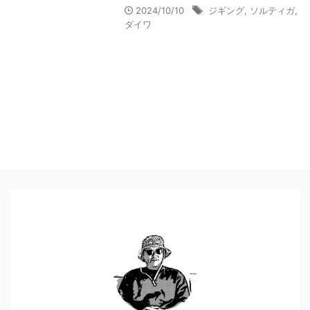
2024/10/10
ジギング
,
ソルティガ
,
ダイワ