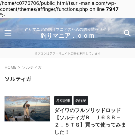
/home/c0776706/public_html/tsuri-mania.com/wp-
content/themes/affinger/functions.php on line
7947
">
釣りマニアの釣りマニアのための釣り情報サイト
釣りマニア．ｃｏｍ
当ブログはアフィリエイト広告を利用しています
HOME
>
ソルティガ
ソルティガ
考察記事
釣行記
ダイワのフルソリッドロッド
【ソルティガＲ Ｊ６３Ｂ－
２．５ＴＧ】買って使ってみま
した！