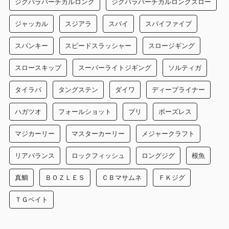
ジグパラバーチカルロング
ジグパラバーチカルロングスロー
ジャッカル
スジアラ
スパイ
スパイファイブ
スパンキー
スピードスラッシャー
スロージギング
スロースキップ
スーパーライトジギング
ソルティガ
タイラバ
タングステン
ダイワ
ディープライナー
ハガツオ
フォールショット
ブリ
ボーズレス
マジカーリー
マスターカーリー
メジャークラフト
リアバランス
ロックフィッシュ
ロングジグ
根魚
真鯛
ＢＯＺＬＥＳ
ＣＢマサムネ
ＦＫジグ
ＴＧベイト