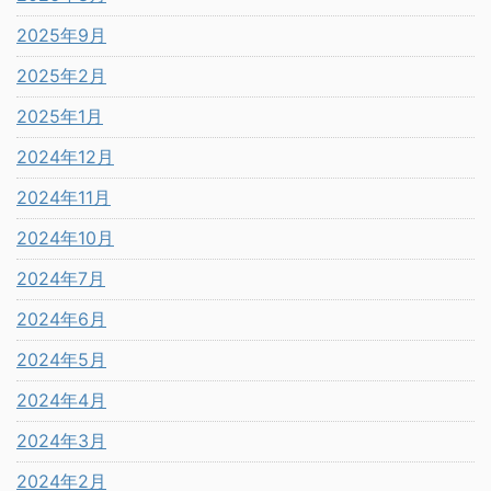
2025年9月
2025年2月
2025年1月
2024年12月
2024年11月
2024年10月
2024年7月
2024年6月
2024年5月
2024年4月
2024年3月
2024年2月