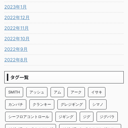
2023年1月
2022年12月
2022年11月
2022年10月
2022年9月
2022年8月
タグ一覧
SMITH
アッシュ
アム
アーク
イサキ
カンパチ
クランキー
グレジギング
シマノ
シーフロアコントロール
ジギング
ジグ
ジグパラ