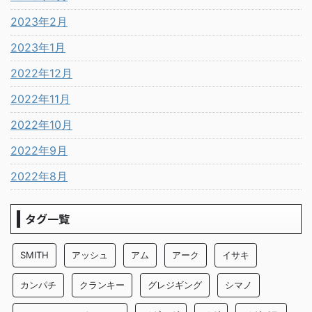
2023年2月
2023年1月
2022年12月
2022年11月
2022年10月
2022年9月
2022年8月
タグ一覧
SMITH
アッシュ
アム
アーク
イサキ
カンパチ
クランキー
グレジギング
シマノ