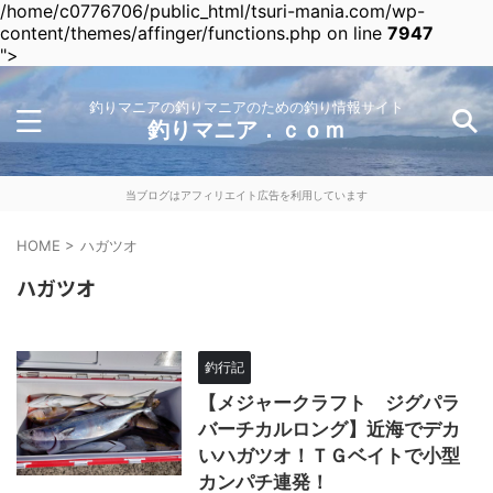
/home/c0776706/public_html/tsuri-mania.com/wp-
content/themes/affinger/functions.php on line
7947
">
釣りマニアの釣りマニアのための釣り情報サイト
釣りマニア．ｃｏｍ
当ブログはアフィリエイト広告を利用しています
HOME
>
ハガツオ
ハガツオ
釣行記
【メジャークラフト ジグパラ
バーチカルロング】近海でデカ
いハガツオ！ＴＧベイトで小型
カンパチ連発！