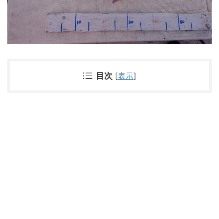
目次
[
表示
]