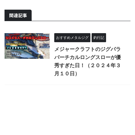
関連記事
おすすめメタルジグ
釣行記
メジャークラフトのジグパラ
バーチカルロングスローが優
秀すぎた日！（２０２４年３
月１０日）