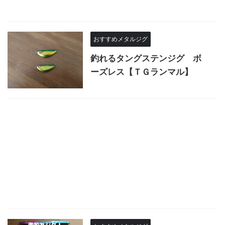
おすすめメタルジグ
釣れるタングステンジグ ボ
ーズレス【ＴＧランマル】