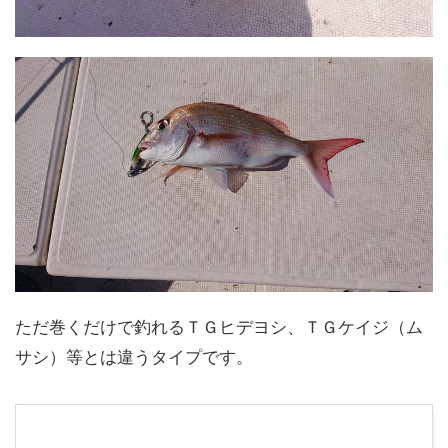
ただ巻くだけで釣れるＴＧヒデヨシ、ＴＧケイジ（ム
サシ）等とは違うタイプです。