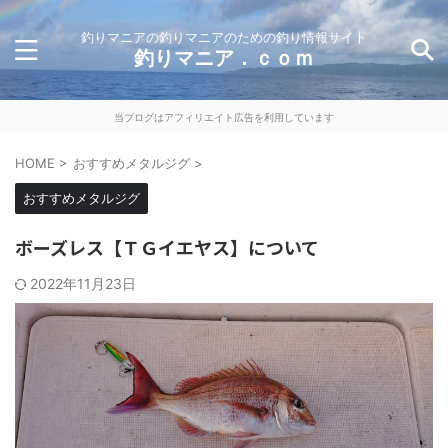
釣りマニアの釣りマニアのための釣り情報サイト
釣りマニア．ｃｏｍ
当ブログはアフィリエイト広告を利用しています
HOME
>
おすすめメタルジグ
>
おすすめメタルジグ
ボーズレス【ＴＧイエヤス】について
2022年11月23日