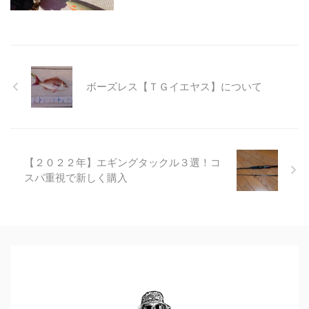
ボーズレス【ＴＧイエヤス】について
【２０２２年】エギングタックル３選！コ
スパ重視で新しく購入