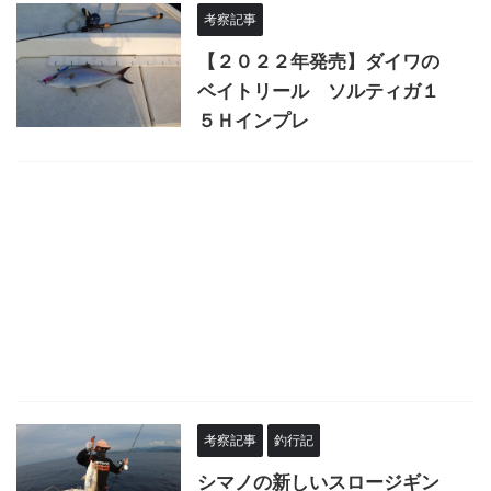
考察記事
【２０２２年発売】ダイワの
ベイトリール ソルティガ１
５Ｈインプレ
考察記事
釣行記
シマノの新しいスロージギン