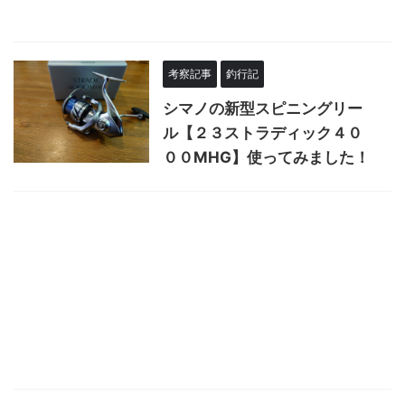
考察記事
釣行記
シマノの新型スピニングリー
ル【２３ストラディック４０
００MHG】使ってみました！