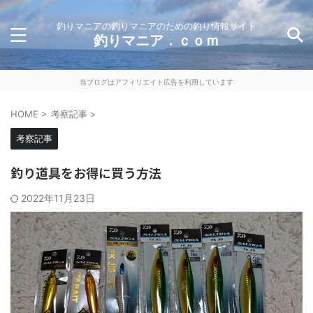
釣りマニアの釣りマニアのための釣り情報サイト
釣りマニア．ｃｏｍ
当ブログはアフィリエイト広告を利用しています
HOME
>
考察記事
>
考察記事
釣り道具をお得に買う方法
2022年11月23日