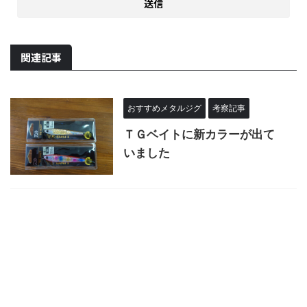
関連記事
おすすめメタルジグ
考察記事
ＴＧベイトに新カラーが出て
いました