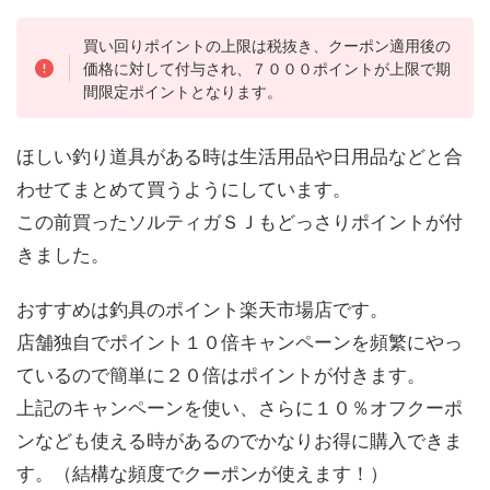
買い回りポイントの上限は税抜き、クーポン適用後の
価格に対して付与され、７０００ポイントが上限で期
間限定ポイントとなります。
ほしい釣り道具がある時は生活用品や日用品などと合
わせてまとめて買うようにしています。
この前買ったソルティガＳＪもどっさりポイントが付
きました。
おすすめは釣具のポイント楽天市場店です。
店舗独自でポイント１０倍キャンペーンを頻繁にやっ
ているので簡単に２０倍はポイントが付きます。
上記のキャンペーンを使い、さらに１０％オフクーポ
ンなども使える時があるのでかなりお得に購入できま
す。（結構な頻度でクーポンが使えます！）