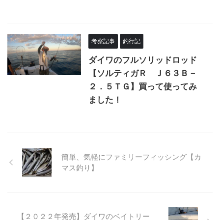
考察記事
釣行記
ダイワのフルソリッドロッド
【ソルティガＲ Ｊ６３Ｂ－
２．５ＴＧ】買って使ってみ
ました！
簡単、気軽にファミリーフィッシング【カ
マス釣り】
【２０２２年発売】ダイワのベイトリー