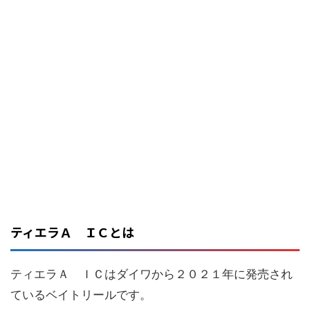
ティエラＡ ＩＣとは
ティエラＡ ＩＣはダイワから２０２１年に発売され
ているベイトリールです。