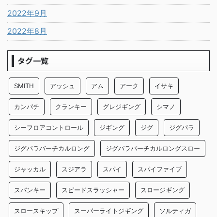
2022年9月
2022年8月
タグ一覧
SMITH
アッシュ
アム
アーク
イサキ
カンパチ
クランキー
グレジギング
シマノ
シーフロアコントロール
ジギング
ジグ
ジグパラ
ジグパラバーチカルロング
ジグパラバーチカルロングスロー
ジャッカル
スジアラ
スパイ
スパイファイブ
スパンキー
スピードスラッシャー
スロージギング
スロースキップ
スーパーライトジギング
ソルティガ