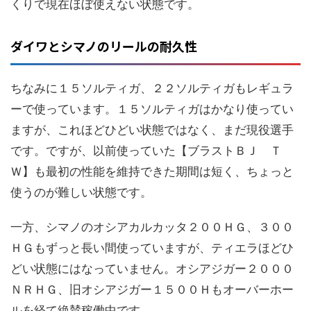
くりで現在ほぼ使えない状態です。
ダイワとシマノのリールの耐久性
ちなみに１５ソルティガ、２２ソルティガもレギュラ
ーで使っています。１５ソルティガはかなり使ってい
ますが、これほどひどい状態ではなく、まだ現役選手
です。ですが、以前使っていた【ブラストＢＪ Ｔ
Ｗ】も最初の性能を維持できた期間は短く、ちょっと
使うのが難しい状態です。
一方、シマノのオシアカルカッタ２００ＨＧ、３００
ＨＧもずっと長い間使っていますが、ティエラほどひ
どい状態にはなっていません。オシアジガー２０００
ＮＲＨＧ、旧オシアジガー１５００Ｈもオーバーホー
ルを経て絶賛稼働中です。