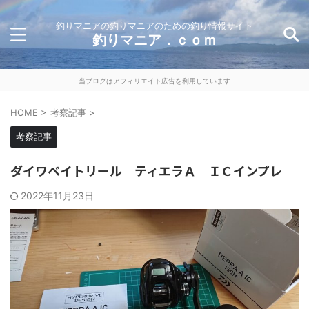
釣りマニアの釣りマニアのための釣り情報サイト
釣りマニア．ｃｏｍ
当ブログはアフィリエイト広告を利用しています
HOME
>
考察記事
>
考察記事
ダイワベイトリール ティエラＡ ＩＣインプレ
2022年11月23日