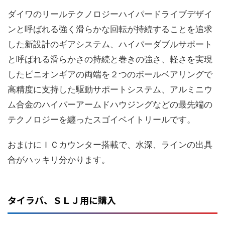
ダイワのリールテクノロジーハイパードライブデザイ
ンと呼ばれる強く滑らかな回転が持続することを追求
した新設計のギアシステム、ハイパーダブルサポート
と呼ばれる滑らかさの持続と巻きの強さ、軽さを実現
したピニオンギアの両端を２つのボールベアリングで
高精度に支持した駆動サポートシステム、アルミニウ
ム合金のハイパーアームドハウジングなどの最先端の
テクノロジーを纏ったスゴイベイトリールです。
おまけにＩＣカウンター搭載で、水深、ラインの出具
合がハッキリ分かります。
タイラバ、ＳＬＪ用に購入