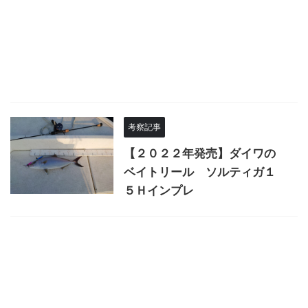
考察記事
【２０２２年発売】ダイワの
ベイトリール ソルティガ１
５Ｈインプレ