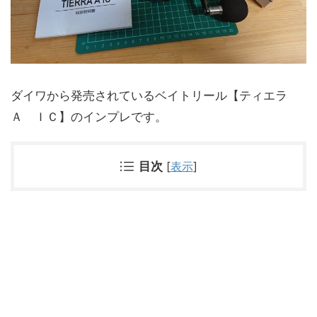
ダイワから発売されているベイトリール【ティエラ
Ａ ＩＣ】のインプレです。
目次
[
表示
]