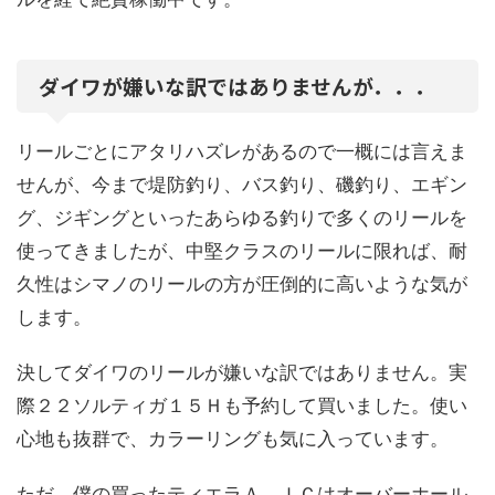
ダイワが嫌いな訳ではありませんが．．．
リールごとにアタリハズレがあるので一概には言えま
せんが、今まで堤防釣り、バス釣り、磯釣り、エギン
グ、ジギングといったあらゆる釣りで多くのリールを
使ってきましたが、中堅クラスのリールに限れば、耐
久性はシマノのリールの方が圧倒的に高いような気が
します。
決してダイワのリールが嫌いな訳ではありません。実
際２２ソルティガ１５Ｈも予約して買いました。使い
心地も抜群で、カラーリングも気に入っています。
ただ、僕の買ったティエラＡ ＩＣはオーバーホール