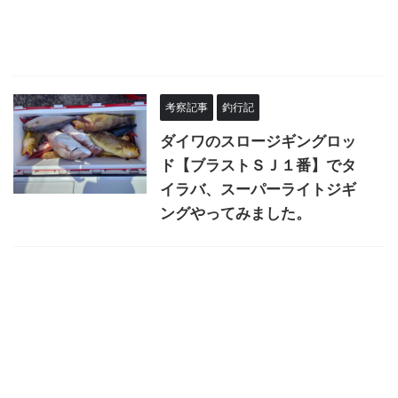
考察記事
釣行記
ダイワのスロージギングロッ
ド【ブラストＳＪ１番】でタ
イラバ、スーパーライトジギ
ングやってみました。